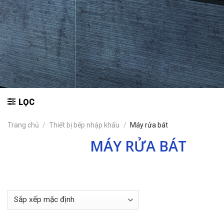
LỌC
Trang chủ
/
Thiết bị bếp nhập khẩu
/
Máy rửa bát
MÁY RỬA BÁT