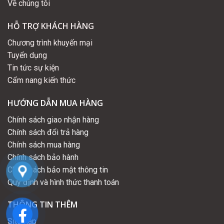
Về chúng tôi
HỖ TRỢ KHÁCH HÀNG
Chương trình khuyến mại
Tuyển dụng
Tin tức sự kiện
Cẩm nang kiến thức
HƯỚNG DẪN MUA HÀNG
Chính sách giao nhận hàng
Chính sách đổi trả hàng
Chính sách mua hàng
Chính sách bảo hành
Chính sách bảo mật thông tin
Quy định và hình thức thanh toán
THÔNG TIN THÊM
Sitemap