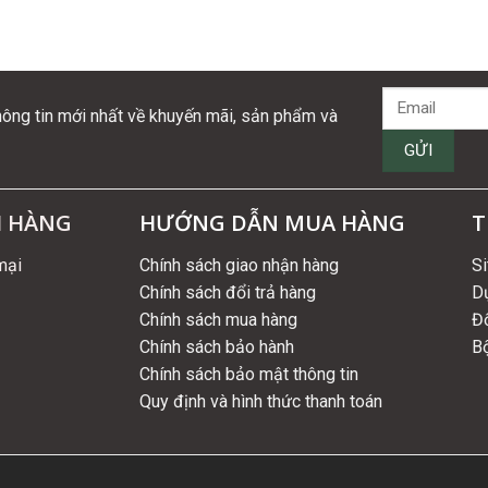
hông tin mới nhất về khuyến mãi, sản phẩm và
H HÀNG
HƯỚNG DẪN MUA HÀNG
T
mại
Chính sách giao nhận hàng
S
Chính sách đổi trả hàng
D
Chính sách mua hàng
Đố
Chính sách bảo hành
B
Chính sách bảo mật thông tin
Quy định và hình thức thanh toán