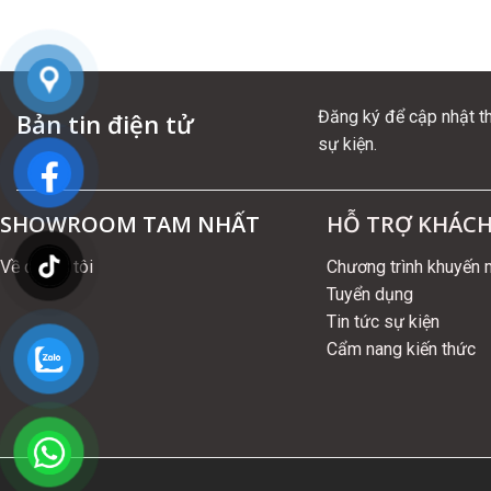
Đăng ký để cập nhật t
Bản tin điện tử
sự kiện.
SHOWROOM TAM NHẤT
HỖ TRỢ KHÁC
Về chúng tôi
Chương trình khuyến 
Tuyển dụng
Tin tức sự kiện
Cẩm nang kiến thức