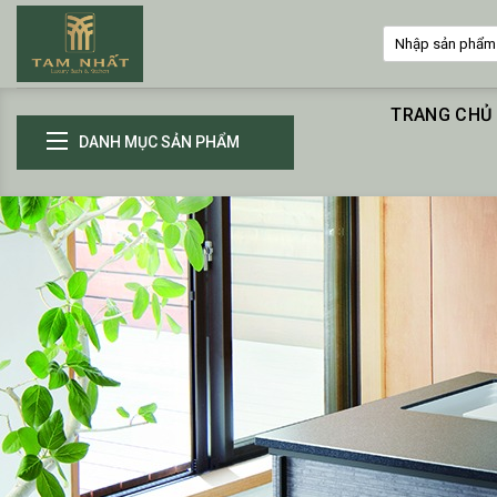
Skip
Tìm
to
kiếm:
content
TRANG CHỦ
DANH MỤC SẢN PHẨM