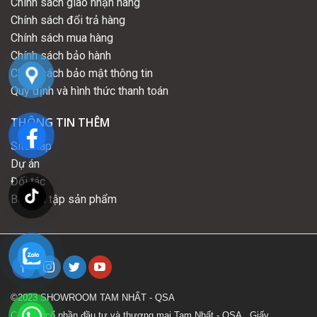
Chính sách giao nhận hàng
Chính sách đổi trả hàng
Chính sách mua hàng
Chính sách bảo hành
Chính sách bảo mật thông tin
Quy định và hình thức thanh toán
THÔNG TIN THÊM
Sitemap
Dự án
Đối tác
Bộ sưu tập sản phẩm
©2023 SHOWROOM TAM NHẤT - QSA
Công ty cổ phần đầu tư và thương mại Tam Nhất - QSA . Giấy