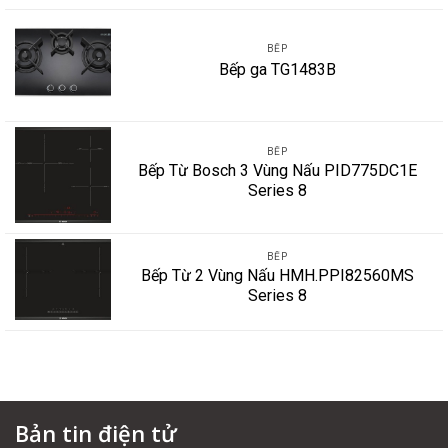
BẾP
Bếp ga TG1483B
BẾP
Bếp Từ Bosch 3 Vùng Nấu PID775DC1E
Series 8
BẾP
Bếp Từ 2 Vùng Nấu HMH.PPI82560MS
Series 8
Bản tin điện tử