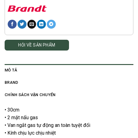
HỎI VỀ SẢN PHẨM
MÔ TẢ
BRAND
CHÍNH SÁCH VẬN CHUYỂN
• 30cm
• 2 mặt nấu gas
• Van ngắt gas tự động an toàn tuyệt đối
• Kính chịu lực chịu nhiệt