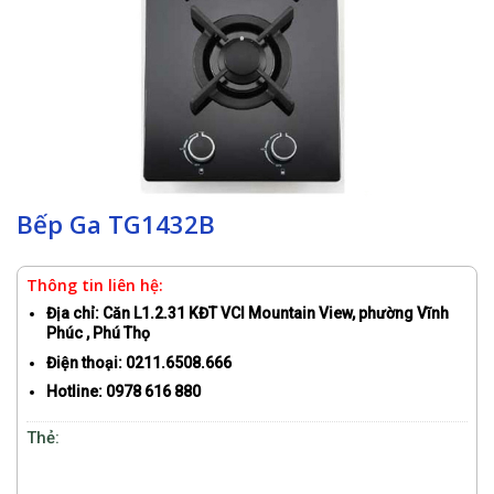
Bếp Ga TG1432B
Thông tin liên hệ:
Địa chỉ: Căn L1.2.31 KĐT VCI Mountain View, phường Vĩnh
Phúc , Phú Thọ
Điện thoại: 0211.6508.666
Hotline: 0978 616 880
Thẻ:
Bếp Ga TG1432B