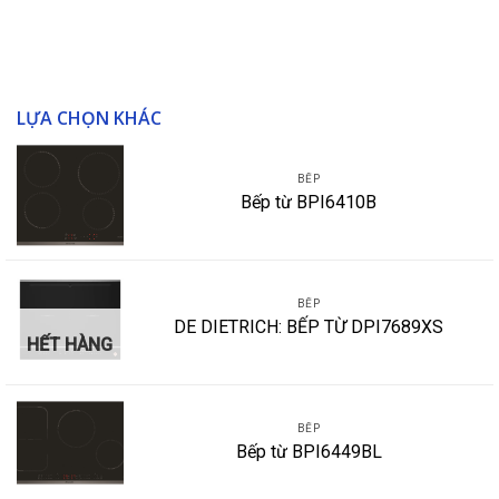
LỰA CHỌN KHÁC
BẾP
Bếp từ BPI6410B
BẾP
DE DIETRICH: BẾP TỪ DPI7689XS
HẾT HÀNG
BẾP
Bếp từ BPI6449BL