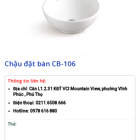
Chậu đặt bàn CB-106
Thông tin liên hệ:
Địa chỉ: Căn L1.2.31 KĐT VCI Mountain View, phường Vĩnh
Phúc , Phú Thọ
Điện thoại: 0211.6508.666
Hotline: 0978 616 880
Thẻ:
Chậu đặt bàn CB-106