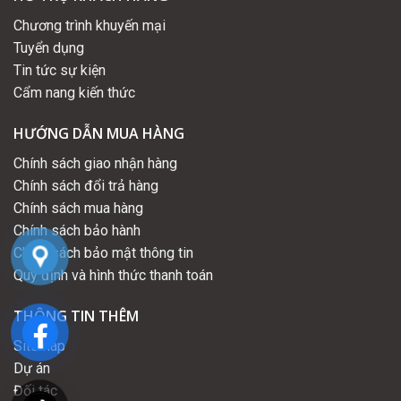
Chương trình khuyến mại
Tuyển dụng
Tin tức sự kiện
Cẩm nang kiến thức
HƯỚNG DẪN MUA HÀNG
Chính sách giao nhận hàng
Chính sách đổi trả hàng
Chính sách mua hàng
Chính sách bảo hành
Chính sách bảo mật thông tin
Quy định và hình thức thanh toán
THÔNG TIN THÊM
Sitemap
Dự án
Đối tác