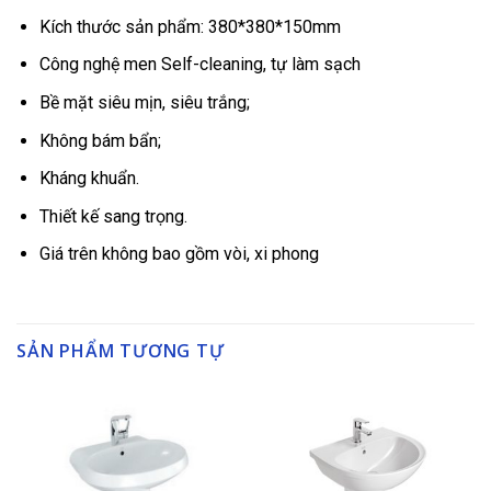
Kích thước sản phẩm: 380*380*150mm
Công nghệ men Self-cleaning, tự làm sạch
Bề mặt siêu mịn, siêu trắng;
Không bám bẩn;
Kháng khuẩn.
Thiết kế sang trọng.
Giá trên không bao gồm vòi, xi phong
SẢN PHẨM TƯƠNG TỰ