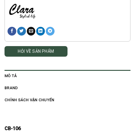
HỎI VỀ SẢN PHẨM
MÔ TẢ
BRAND
CHÍNH SÁCH VẬN CHUYỂN
CB-106