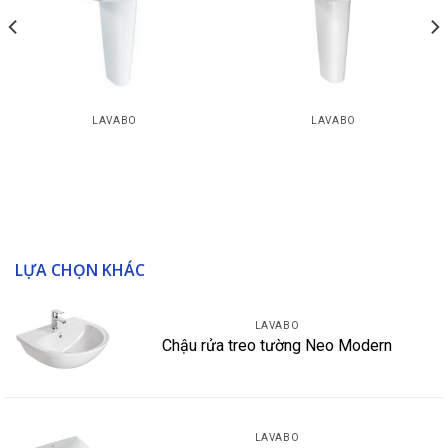
LAVABO
LAVABO
Chậu rửa treo tường La
Chậu rửa treo tường
Vita/Chân dài La Vita,
Neo Modern/Chân dài
Neo, Cygnet
cho chậu rửa Concept
LỰA CHỌN KHÁC
LAVABO
Chậu rửa treo tường Neo Modern
LAVABO