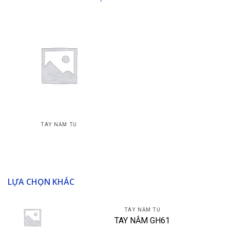
TAY NẮM TỦ
TAY NẮM GH61
LỰA CHỌN KHÁC
TAY NẮM TỦ
TAY NẮM GH61