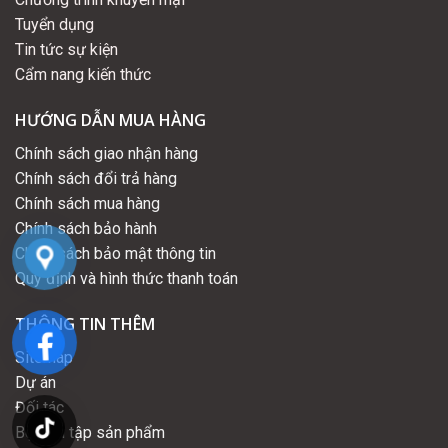
Tuyển dụng
Tin tức sự kiện
Cẩm nang kiến thức
HƯỚNG DẪN MUA HÀNG
Chính sách giao nhận hàng
Chính sách đổi trả hàng
Chính sách mua hàng
Chính sách bảo hành
Chính sách bảo mật thông tin
Quy định và hình thức thanh toán
THÔNG TIN THÊM
Sitemap
Dự án
Đối tác
Bộ sưu tập sản phẩm