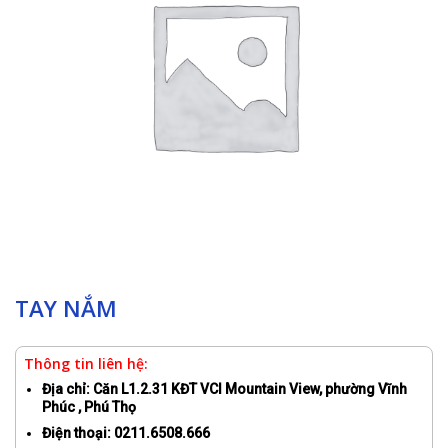
TAY NẮM
Thông tin liên hệ:
Địa chỉ: Căn L1.2.31 KĐT VCI Mountain View, phường Vĩnh
Phúc , Phú Thọ
Điện thoại: 0211.6508.666