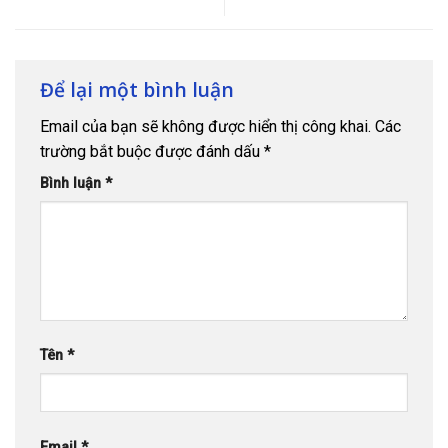
Nhất – QSA
Để lại một bình luận
Email của bạn sẽ không được hiển thị công khai.
Các
trường bắt buộc được đánh dấu
*
Bình luận
*
Tên
*
Email
*