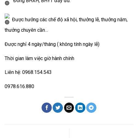
Đóng BHXH, BHYT đầy đủ.
Được hưởng các chế độ xã hội, thưởng lễ, thưởng năm,
thưởng chuyên cần…
Được nghỉ 4 ngày/tháng ( không tính ngày lễ)
Thời gian làm việc giờ hành chính
Liên hệ: 0968.154.543
0978.616.880
Công ty CP TM& ĐT Tam
Team Building 2022