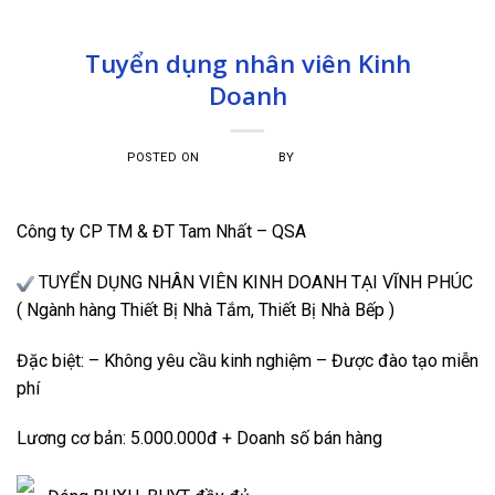
TUYỂN DỤNG
Tuyển dụng nhân viên Kinh
Doanh
POSTED ON
04/06/2022
BY
TAM NHẤT
Công ty CP TM & ĐT Tam Nhất – QSA
TUYỂN DỤNG NHÂN VIÊN KINH DOANH TẠI VĨNH PHÚC
( Ngành hàng Thiết Bị Nhà Tắm, Thiết Bị Nhà Bếp )
Đặc biệt: – Không yêu cầu kinh nghiệm – Được đào tạo miễn
phí
Lương cơ bản: 5.000.000đ + Doanh số bán hàng